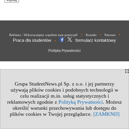
•
•
•
Reklama - Wykorzystajmy wspólnie nasz potencjał!
Kontakt
Patronat
Praca dla studentów
formularz kontaktowy
•
Polityka Prywatności
Grupa StudentNews.pl Sp. z o.o. i jej partnerzy
używają plików cookies i podobnych technologii w
celu realizacji m.in. usług statystycznych i
reklamowych zgodnie z
Polityką Prywatności
. Możesz
określić warunki przechowywania lub dostępu do
plików cookies w Twojej przeglądarce.
[ZAMKNIJ]